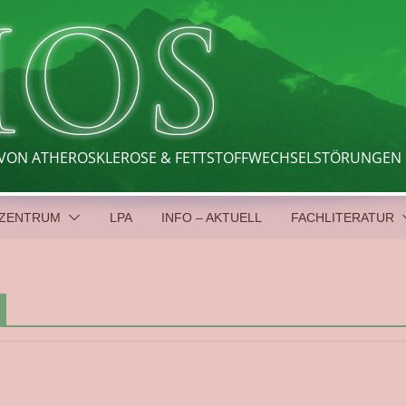
E VON ATHEROSKLEROSE & FETTSTOFFWECHSELSTÖRUNGEN
 ZENTRUM
LPA
INFO – AKTUELL
FACHLITERATUR