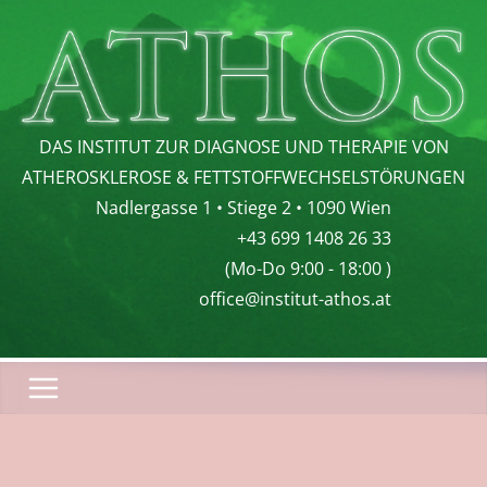
Zum
Inhalt
springen
DAS INSTITUT ZUR DIAGNOSE UND THERAPIE VON
ATHEROSKLEROSE & FETTSTOFFWECHSELSTÖRUNGEN
Nadlergasse 1 • Stiege 2 • 1090 Wien
+43 699 1408 26 33
(Mo-Do 9:00 - 18:00 )
office@institut-athos.at